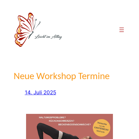
Zum
Inhalt
springen
Neue Workshop Termine
14. Juli 2025