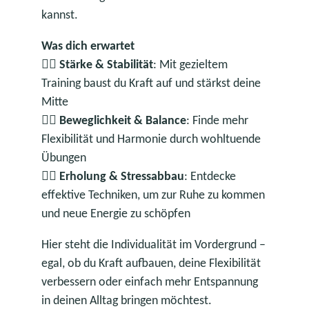
kannst.
Was dich erwartet
🏋️‍♀️
Stärke & Stabilität
: Mit gezieltem
Training baust du Kraft auf und stärkst deine
Mitte
🧘‍♀️
Beweglichkeit & Balance
: Finde mehr
Flexibilität und Harmonie durch wohltuende
Übungen
💆‍♂️
Erholung & Stressabbau
: Entdecke
effektive Techniken, um zur Ruhe zu kommen
und neue Energie zu schöpfen
Hier steht die Individualität im Vordergrund –
egal, ob du Kraft aufbauen, deine Flexibilität
verbessern oder einfach mehr Entspannung
in deinen Alltag bringen möchtest.