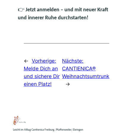
👉
Jetzt anmelden – und mit neuer Kraft
und innerer Ruhe durchstarten!
←
Vorherige:
Nächste:
Melde Dich an
CANTIENICA®
und sichere Dir
Weihnachtsumtrunk
einen Platz!
→
Leicht im Alltag Cantienica Freiburg, Pfaffenweiler, Ebringen